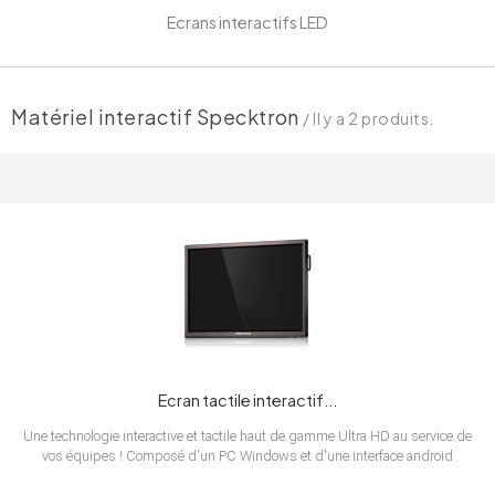
Ecrans interactifs LED
Matériel interactif Specktron
/ Il y a 2 produits.
Ecran tactile interactif...
Une technologie interactive et tactile haut de gamme Ultra HD au service de
vos équipes ! Composé d'un PC Windows et d'une interface android
inclue, cet écran propose une dalle de 70"/84’’/99’’ de diagonale selon le