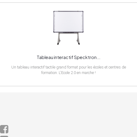
modèle sélectionné et est connectable à souhait.
Tableau interactif Specktron...
Un tableau interactif tactile grand format pour les écoles et centres de
formation. L'Ecole 2.0 en marche !