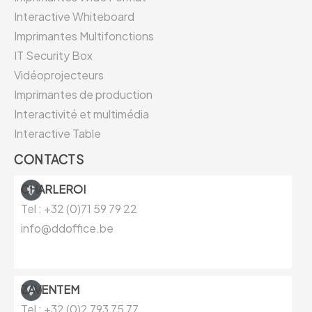
Interactive Whiteboard
Imprimantes Multifonctions
IT Security Box
Vidéoprojecteurs
Imprimantes de production
Interactivité et multimédia
Interactive Table
CONTACTS
CHARLEROI
Tel : +32 (0)71 59 79 22
info@ddoffice.be
ZAVENTEM
Tel : +32 (0)
2 793 75 77