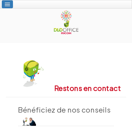
Accueil
Nos services
Vos solutions Ricoh
L'interactivité
À propos de nous
Contact
Restons en contact
écollaborer
Bénéficiez de nos conseils