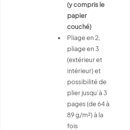
(y compris le
papier
couché)
Pliage en 2,
pliage en 3
(extérieur et
intérieur) et
possibilité de
plier jusqu’à 3
pages (de 64 à
89 g/m²) à la
fois