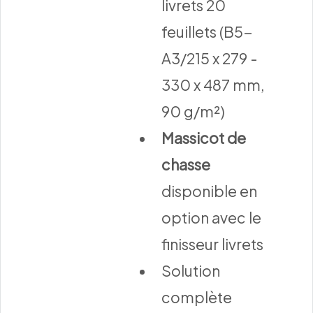
livrets 20
feuillets (B5-
A3/215 x 279 -
330 x 487 mm,
90 g/m²)
Massicot de
chasse
disponible en
option avec le
finisseur livrets
Solution
complète