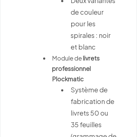
Deux variantes
de couleur
pour les
spirales : noir
et blanc
Module de
livrets
professionnel
Plockmatic
Système de
fabrication de
livrets 50 ou
35 feuilles
(grammage de