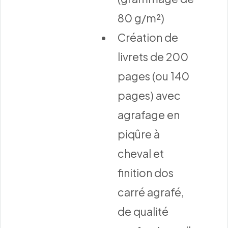
80 g/m²)
Création de
livrets de 200
pages (ou 140
pages) avec
agrafage en
piqûre à
cheval et
finition dos
carré agrafé,
de qualité