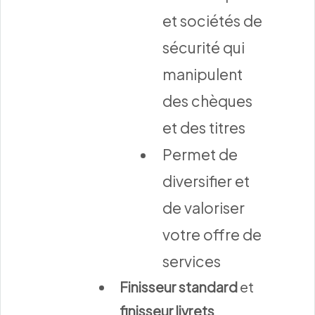
et sociétés de
sécurité qui
manipulent
des chèques
et des titres
Permet de
diversifier et
de valoriser
votre offre de
services
Finisseur standard
et
finisseur livrets