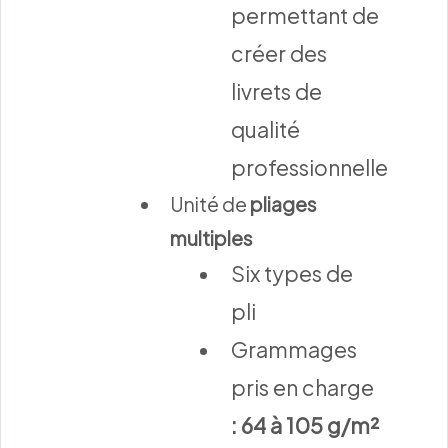
permettant de
créer des
livrets de
qualité
professionnelle
Unité de
pliages
multiples
Six types de
pli
Grammages
pris en charge
: 64 à 105 g/m²