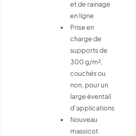
et de rainage
en ligne
Prise en
charge de
supports de
300 g/m²,
couchés ou
non, pour un
large éventail
d’applications
Nouveau
massicot