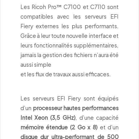
Les Ricoh Pro™ C7100 et C7110 sont
compatibles avec les serveurs EFI
Fiery externes les plus performants.
Grâce à leur toute nouvelle interface et
leurs fonctionnalités supplémentaires,
jamais la gestion des fichiers n’aura été
aussi simple
et les flux de travaux aussi efficaces.
Les serveurs EFI Fiery sont équipés
d’un
processeur hautes performances
Intel Xeon (3,5 GHz)
, d’une capacité
mémoire étendue (2 Go x 8)
et d’un
disque dur ultra-performant de 500