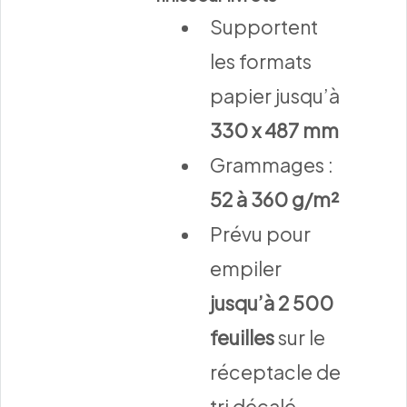
Supportent
les formats
papier jusqu’à
330 x 487 mm
Grammages :
52 à 360 g/m²
Prévu pour
empiler
jusqu’à 2 500
feuilles
sur le
réceptacle de
tri décalé