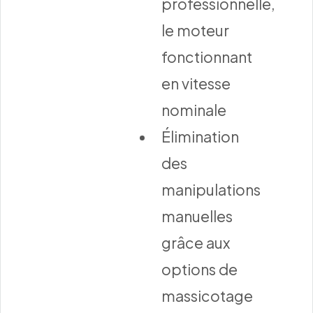
professionnelle,
le moteur
fonctionnant
en vitesse
nominale
Élimination
des
manipulations
manuelles
grâce aux
options de
massicotage