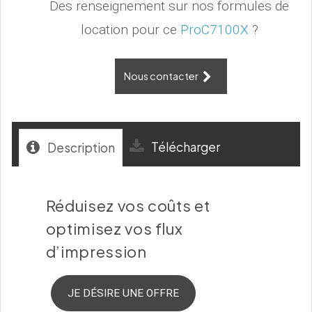
Des renseignement sur nos formules de
location pour ce
ProC7100X
?
Nous contacter
Télécharger
Description
Réduisez vos coûts et
optimisez vos flux
d’impression
JE DÉSIRE UNE OFFRE