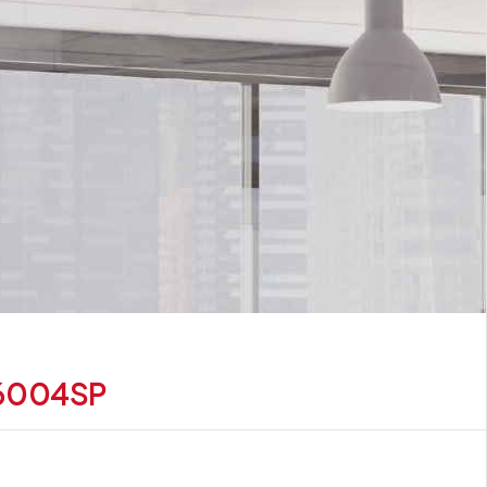
C6004SP