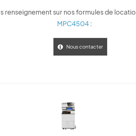
 renseignement sur nos formules de locatio
MPC4504
:
Nous contacter