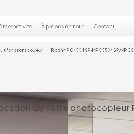
'interactivité
À propos de nous
Contact
ultifonctions couleur
Ricoh MP C4504 SP/MP C5504 SP/MP C
 location de votre photocopieur