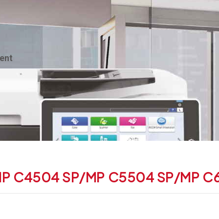
ent
MP C4504 SP/MP C5504 SP/MP 