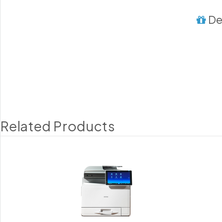
Des
Related Products