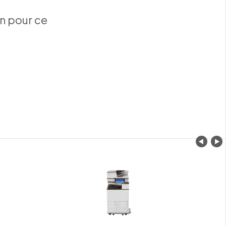
n pour ce