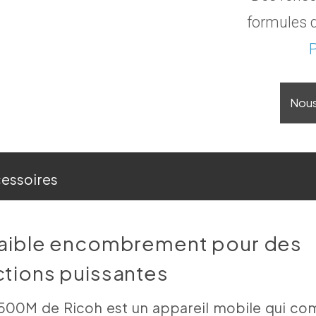
formules d
Nou
essoires
faible encombrement pour des
ctions puissantes
500M de Ricoh est un appareil mobile qui co