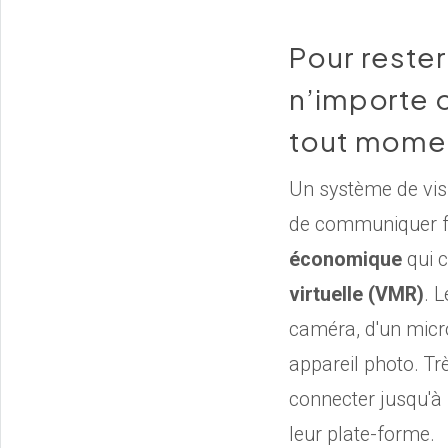
Pour reste
n’importe o
tout mome
Un système de vis
de communiquer f
économique
qui 
virtuelle (VMR)
. 
caméra, d'un micro
appareil photo. Trè
connecter jusqu'à 
leur plate-forme.