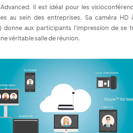
 Advanced. Il est idéal pour les visioconféren
es au sein des entreprises. Sa caméra HD 
) donne aux participants l'impression de se t
ne véritable salle de réunion.