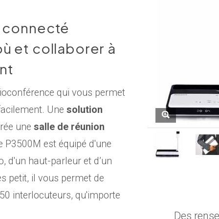
r connecté
ù et collaborer à
nt
ioconférence qui vous permet
acilement. Une
solution
crée une
salle de réunion
Le P3500M est équipé d'une
, d'un haut-parleur et d’un
s petit, il vous permet de
50 interlocuteurs, qu'importe
Des rens