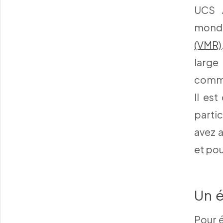
UCS 
mondi
(VMR)
larg
commu
Il est
partic
avez a
et pou
Un é
Pour 