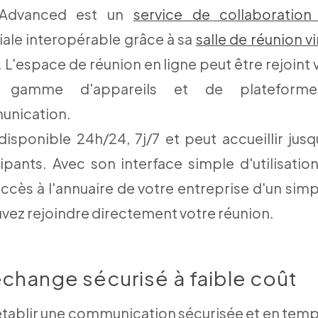
Advanced est un
service de collaboration
ale interopérable grâce à sa
salle de réunion vi
. L'espace de réunion en ligne peut être rejoint 
e gamme d'appareils et de plateform
nication.
 disponible 24h/24, 7j/7 et peut accueillir jus
ipants. Avec son interface simple d'utilisatio
ccès à l'annuaire de votre entreprise d'un simp
vez rejoindre directement votre réunion.
change sécurisé à faible coût
établir une communication sécurisée et en temps