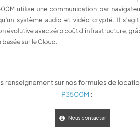
500M utilise une communication par navigate
 qu'un système audio et vidéo crypté. Il s'agit
on évolutive avec zéro coût d'infrastructure, grâ
 basée sur le Cloud.
 renseignement sur nos formules de locatio
P3500M
:
Nous contacter