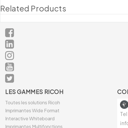
Related Products
LES GAMMES RICOH
CO
Toutes les solutions Ricoh
CH
Imprimantes Wide Format
Tel
Interactive Whiteboard
in
Imprimantes Multifonctions