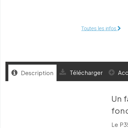
Toutes les infos
Télécharger
Acc
Description
Un 
fon
Le P3