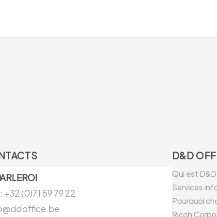
NTACTS
D&D OFF
Qui est D&D 
ARLEROI
Services in
 : +32 (0)71 59 79 22
Pourquoi cho
fo@ddoffice.be
Ricoh Corpo