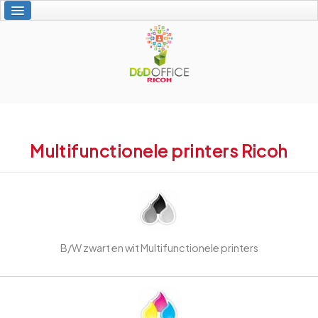
Welkom
Gepersonaliseerde diensten
Ricoh produkten
Specktron
D&D Office
Contact
Multifunctionele printers Ricoh
B/W zwart en wit Multifunctionele printers