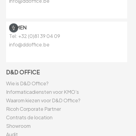
info@ddoffice.be
NAMEN
Tel: +32 (0)81
39 04 09
info@ddoffice.be
D&D OFFICE
Wie is D&D Office?
Informaticadiensten voor KMO’s
Waarom kiezen voor D&D Office?
Ricoh Corporate Partner
Contrats de location
Showroom
Audit