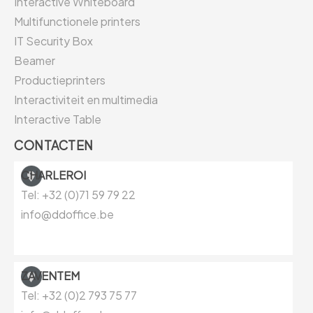
Interactive Whiteboard
Multifunctionele printers
IT Security Box
Beamer
Productieprinters
Interactiviteit en multimedia
Interactive Table
CONTACTEN
CHARLEROI
Tel: +32 (0)71 59 79 22
info@ddoffice.be
ZAVENTEM
Tel: +32 (0)
2 793 75 77