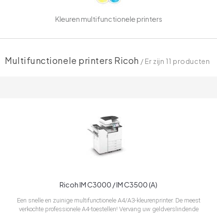
Kleuren multifunctionele printers
Multifunctionele printers Ricoh
/ Er zijn 11 producten
Ricoh IM C3000 / IM C3500 (A)
Een snelle en zuinige multifunctionele A4/A3-kleurenprinter. De meest
verkochte professionele A4-toestellen! Vervang uw geldverslindende