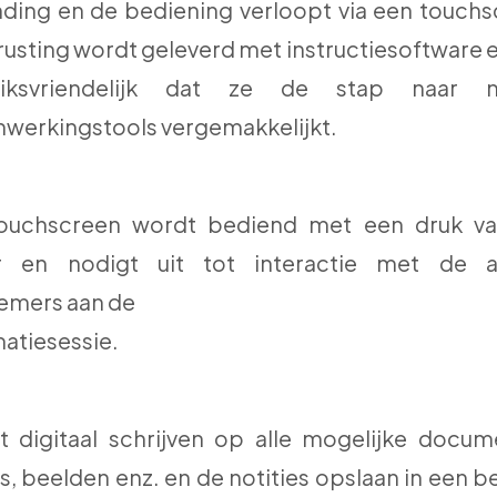
nding en de bediening verloopt via een touchs
rusting wordt geleverd met instructiesoftware e
uiksvriendelijk dat ze de stap naar n
werkingstools vergemakkelijkt.
ouchscreen wordt bediend met een druk v
r en nodigt uit tot interactie met de 
emers aan de
matiesessie.
t digitaal schrijven op alle mogelijke docum
s, beelden enz. en de notities opslaan in een 