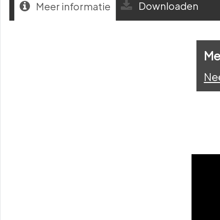
Downloaden
Meer informatie
Me
Ne