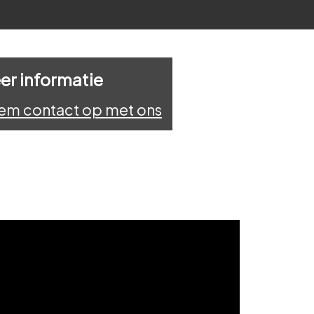
er informatie
em contact op met ons