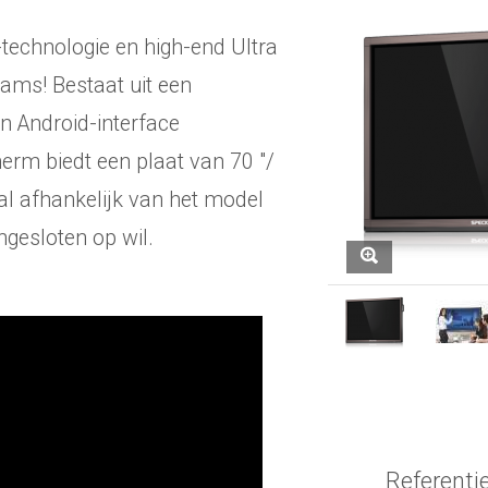
-technologie en high-end Ultra
ams! Bestaat uit een
 Android-interface
herm biedt een plaat van 70 "/
naal afhankelijk van het model
gesloten op wil.
Referenti