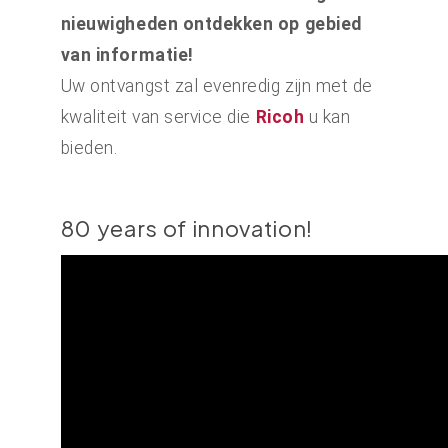
nieuwigheden ontdekken op gebied
van informatie!
Uw ontvangst zal evenredig zijn met de
kwaliteit van service die
Ricoh
u kan
bieden.
80 years of innovation!