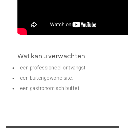
Wat kan u verwachten:
een professioneel ontvangst;
een buitengewone site;
een gastronomisch buffet.