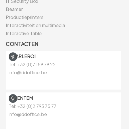
IT Security Box
Beamer
Productieprinters
Interactiviteit en multimedia
Interactive Table
CONTACTEN
CHARLEROI
Tel: +32 (0)71 59 79 22
info@ddoffice.be
ZAVENTEM
Tel: +32 (0)
2 793 75 77
info@ddoffice.be