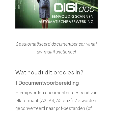
Geautomatiseerd documentbeheer vanaf
uw multifunctioneel
Wat houdt dit precies in?
1 Documentvoorbereiding
Hierbij worden documenten gescand van
elk formaat (A3, A4, A5 enz.). Ze worden
geconverteerd naar pdf-bestanden (of