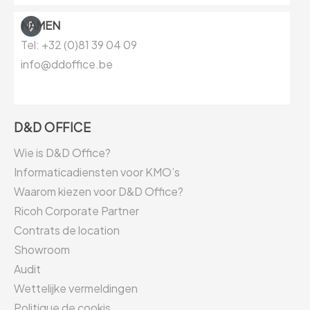
NAMEN
Tel: +32 (0)81
39 04 09
info@ddoffice.be
D&D OFFICE
Wie is D&D Office?
Informaticadiensten voor KMO’s
Waarom kiezen voor D&D Office?
Ricoh Corporate Partner
Contrats de location
Showroom
Audit
Wettelijke vermeldingen
Politique de cookis